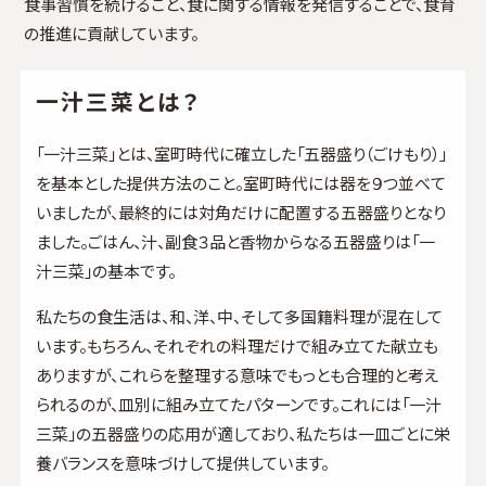
食事習慣を続けること、食に関する情報を発信することで、食育
の推進に貢献しています。
一汁三菜とは？
「一汁三菜」とは、室町時代に確立した「五器盛り（ごけもり）」
を基本とした提供方法のこと。室町時代には器を９つ並べて
いましたが、最終的には対角だけに配置する五器盛りとなり
ました。ごはん、汁、副食３品と香物からなる五器盛りは「一
汁三菜」の基本です。
私たちの食生活は、和、洋、中、そして多国籍料理が混在して
います。もちろん、それぞれの料理だけで組み立てた献立も
ありますが、これらを整理する意味でもっとも合理的と考え
られるのが、皿別に組み立てたパターンです。これには「一汁
三菜」の五器盛りの応用が適しており、私たちは一皿ごとに栄
養バランスを意味づけして提供しています。