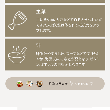
主菜
主に魚や肉、大豆などで作る大きなおかず
です。たんぱく質は体を作り抵抗力をアッ
プします。
汁
味噌汁やすまし汁、スープなどです。野菜
や芋、海藻、きのこなどが具となり、ビタミ
ン、ミネラルの供給源となります。